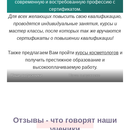
современную и востребованную профессию с
сертификатом.
Для всех желающих повысить свою квалификацию,
проводятся индивидуальные занятия, курсы и
мастер классы, после которых так же вручаются
сертификаты о повышении квалификации!
Также предлагаем Вам пройти
курсы косметологов
и
получить престижное образование и
высокооплачиваемую работу.
Наши выпускники
Наши выпускники
Наши выпускники
Отзывы - что говорят наши
ученики