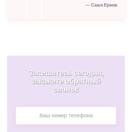
Саша Ермак
Запишитесь сегодня,
закажите обратный
звонок