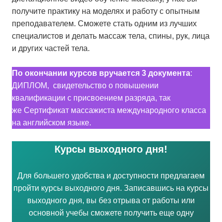
получите практику на моделях и работу с опытным
преподавателем. Сможете стать одним из лучших
специалистов и делать массаж тела, спины, рук, лица
и других частей тела.
По окончании курсов вручается 3 документа
:
ДИПЛОМ, свидетельство о повышении
квалификации с присвоением разряда, так
же Сертификат массажиста международного класса
на английском языке.
Курсы выходного дня!
Для большего удобства и доступности предлагаем
пройти курсы выходного дня. Записавшись на курсы
выходного дня, вы без отрыва от работы или
основной учебы сможете получить еще одну