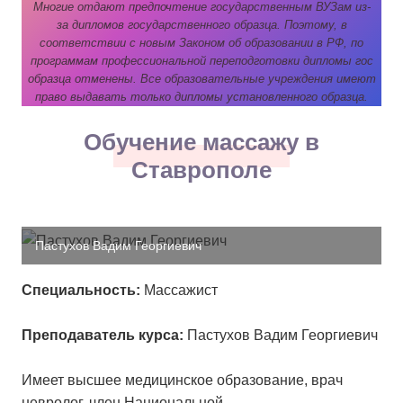
Многие отдают предпочтение государственным ВУЗам из-
за дипломов государственного образца. Поэтому, в
соответствии с новым Законом об образовании в РФ, по
программам профессиональной переподготовки дипломы гос
образца отменены. Все образовательные учреждения имеют
право выдавать только дипломы установленного образца.
Обучение массажу в
Ставрополе
Пастухов Вадим Георгиевич
Специальность:
Массажист
Преподаватель курса:
Пастухов Вадим Георгиевич
Имеет высшее медицинское образование, врач
невролог, член Национальной